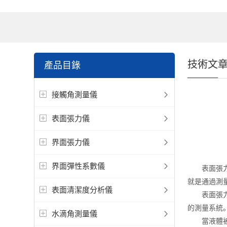
技術文
產品目錄
接觸角測量儀
表面張力儀
界面張力儀
界面彈性系數儀
表面張力儀
就是通過測
表面清潔度分析儀
表面張力儀
的測量系統
水滴角測量儀
當液體被滴