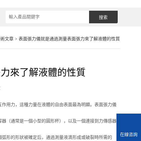
技術文章
> 表面張力儀就是通過測量表面張力來了解液體的性質
張力來了解液體的性質
章
作用力，這種力量在液體的自由表面最為明顯。表面張力儀
器（通常是一個小型的圓形杯），以及一個連接到力傳感器
在線咨詢
弧形的形狀被確定后，通過測量液滴形成或破裂時所需的