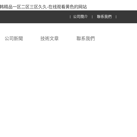
-日韩精品一区二区三区久久-在线观看黄色的网站
公司簡介
聯系我們
公司新聞
技術文章
聯系我們